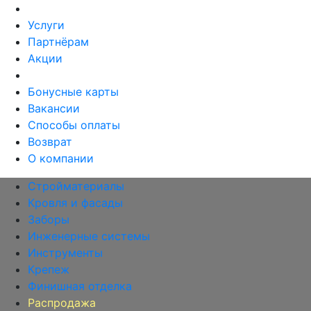
Услуги
Партнёрам
Акции
Бонусные карты
Вакансии
Способы оплаты
Возврат
О компании
Стройматериалы
Кровля и фасады
Заборы
Инженерные системы
Инструменты
Крепеж
Финишная отделка
Распродажа