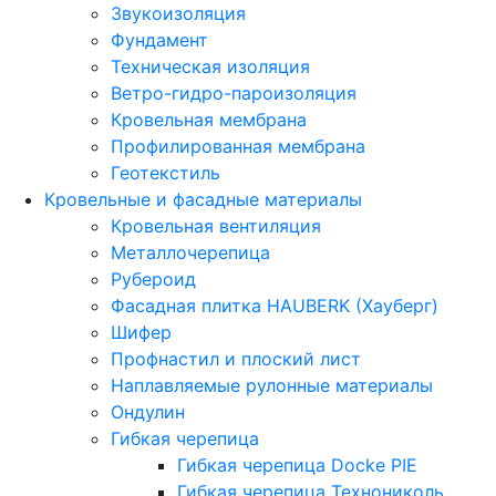
Звукоизоляция
Фундамент
Техническая изоляция
Ветро-гидро-пароизоляция
Кровельная мембрана
Профилированная мембрана
Геотекстиль
Кровельные и фасадные материалы
Кровельная вентиляция
Металлочерепица
Рубероид
Фасадная плитка HAUBERK (Хауберг)
Шифер
Профнастил и плоский лист
Наплавляемые рулонные материалы
Ондулин
Гибкая черепица
Гибкая черепица Docke PIE
Гибкая черепица Технониколь