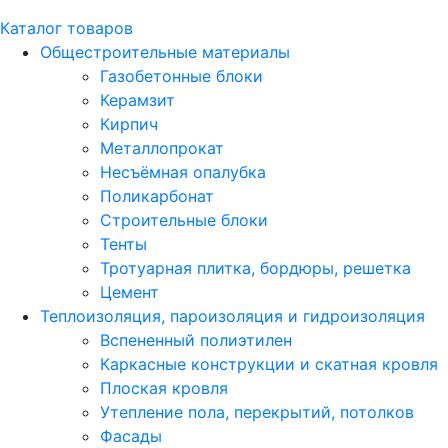
Каталог товаров
Общестроительные материалы
Газобетонные блоки
Керамзит
Кирпич
Металлопрокат
Несъёмная опалубка
Поликарбонат
Строительные блоки
Тенты
Тротуарная плитка, бордюры, решетка
Цемент
Теплоизоляция, пароизоляция и гидроизоляция
Вспененный полиэтилен
Каркасные конструкции и скатная кровля
Плоская кровля
Утепление пола, перекрытий, потолков
Фасады