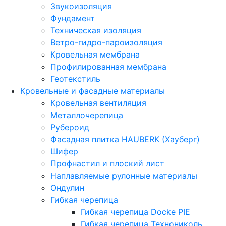
Звукоизоляция
Фундамент
Техническая изоляция
Ветро-гидро-пароизоляция
Кровельная мембрана
Профилированная мембрана
Геотекстиль
Кровельные и фасадные материалы
Кровельная вентиляция
Металлочерепица
Рубероид
Фасадная плитка HAUBERK (Хауберг)
Шифер
Профнастил и плоский лист
Наплавляемые рулонные материалы
Ондулин
Гибкая черепица
Гибкая черепица Docke PIE
Гибкая черепица Технониколь