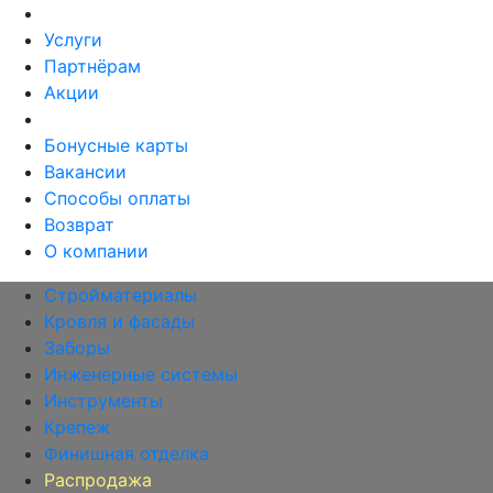
Услуги
Партнёрам
Акции
Бонусные карты
Вакансии
Способы оплаты
Возврат
О компании
Стройматериалы
Кровля и фасады
Заборы
Инженерные системы
Инструменты
Крепеж
Финишная отделка
Распродажа