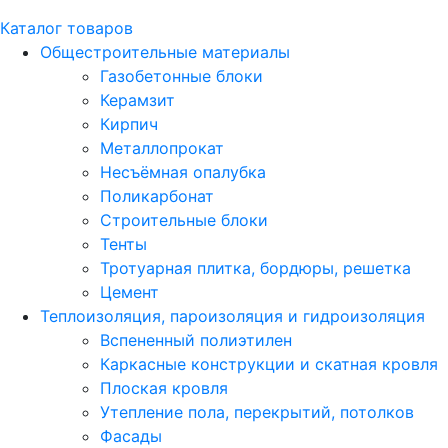
Каталог товаров
Общестроительные материалы
Газобетонные блоки
Керамзит
Кирпич
Металлопрокат
Несъёмная опалубка
Поликарбонат
Строительные блоки
Тенты
Тротуарная плитка, бордюры, решетка
Цемент
Теплоизоляция, пароизоляция и гидроизоляция
Вспененный полиэтилен
Каркасные конструкции и скатная кровля
Плоская кровля
Утепление пола, перекрытий, потолков
Фасады