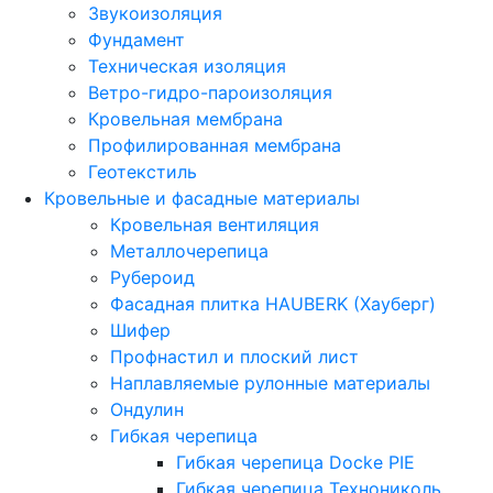
Звукоизоляция
Фундамент
Техническая изоляция
Ветро-гидро-пароизоляция
Кровельная мембрана
Профилированная мембрана
Геотекстиль
Кровельные и фасадные материалы
Кровельная вентиляция
Металлочерепица
Рубероид
Фасадная плитка HAUBERK (Хауберг)
Шифер
Профнастил и плоский лист
Наплавляемые рулонные материалы
Ондулин
Гибкая черепица
Гибкая черепица Docke PIE
Гибкая черепица Технониколь