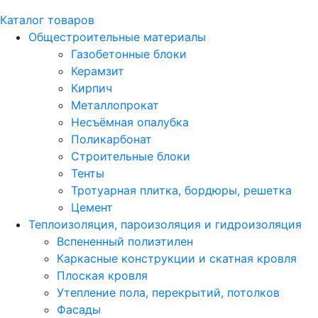
Каталог товаров
Общестроительные материалы
Газобетонные блоки
Керамзит
Кирпич
Металлопрокат
Несъёмная опалубка
Поликарбонат
Строительные блоки
Тенты
Тротуарная плитка, бордюры, решетка
Цемент
Теплоизоляция, пароизоляция и гидроизоляция
Вспененный полиэтилен
Каркасные конструкции и скатная кровля
Плоская кровля
Утепление пола, перекрытий, потолков
Фасады