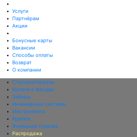
Услуги
Партнёрам
Акции
Бонусные карты
Вакансии
Способы оплаты
Возврат
О компании
Стройматериалы
Кровля и фасады
Заборы
Инженерные системы
Инструменты
Крепеж
Финишная отделка
Распродажа