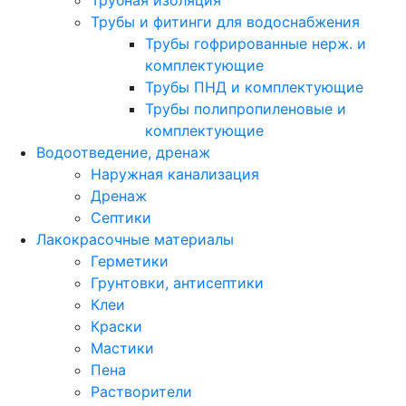
Трубная изоляция
Трубы и фитинги для водоснабжения
Трубы гофрированные нерж. и
комплектующие
Трубы ПНД и комплектующие
Трубы полипропиленовые и
комплектующие
Водоотведение, дренаж
Наружная канализация
Дренаж
Септики
Лакокрасочные материалы
Герметики
Грунтовки, антисептики
Клеи
Краски
Мастики
Пена
Растворители