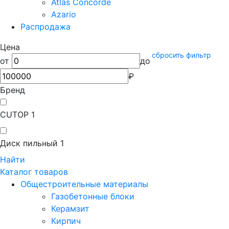
Atlas Concorde
Azario
Распродажа
Цена
сбросить фильтр
от
до
₽
Бренд
CUTOP
1
Диск пильный
1
Найти
Каталог товаров
Общестроительные материалы
Газобетонные блоки
Керамзит
Кирпич