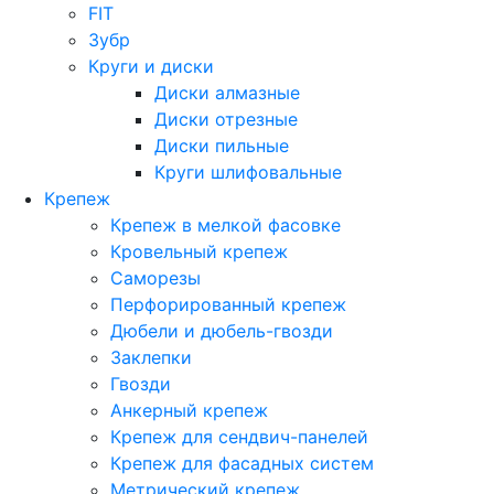
FIT
Зубр
Круги и диски
Диски алмазные
Диски отрезные
Диски пильные
Круги шлифовальные
Крепеж
Крепеж в мелкой фасовке
Кровельный крепеж
Саморезы
Перфорированный крепеж
Дюбели и дюбель-гвозди
Заклепки
Гвозди
Анкерный крепеж
Крепеж для сендвич-панелей
Крепеж для фасадных систем
Метрический крепеж