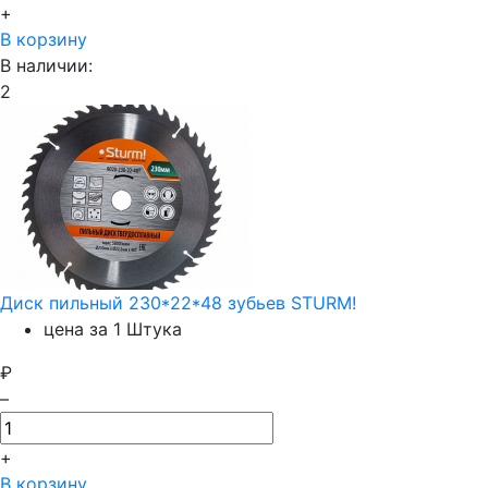
+
В корзину
В наличии:
2
Диск пильный 230*22*48 зубьев STURM!
цена за 1 Штука
₽
–
+
В корзину