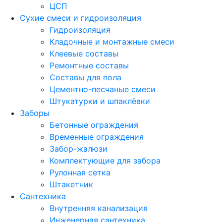
ЦСП
Сухие смеси и гидроизоляция
Гидроизоляция
Кладочные и монтажные смеси
Клеевые составы
Ремонтные составы
Составы для пола
Цементно-песчаные смеси
Штукатурки и шпаклёвки
Заборы
Бетонные ограждения
Временные ограждения
Забор-жалюзи
Комплектующие для забора
Рулонная сетка
Штакетник
Сантехника
Внутренняя канализация
Инженерная сантехника