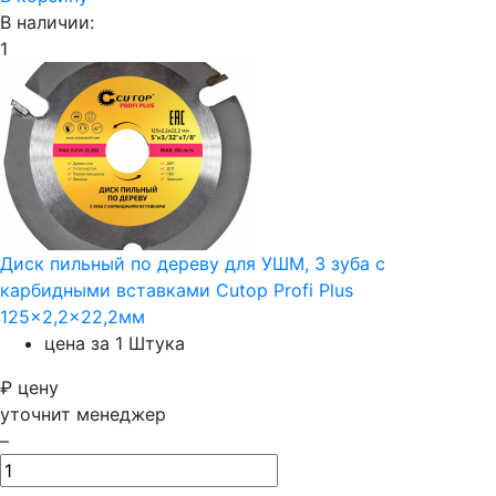
В наличии:
1
Диск пильный по дереву для УШМ, 3 зуба с
карбидными вставками Cutop Profi Plus
125x2,2x22,2мм
цена за 1 Штука
₽
цену
уточнит менеджер
–