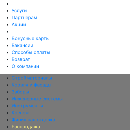
Услуги
Партнёрам
Акции
Бонусные карты
Вакансии
Способы оплаты
Возврат
О компании
Стройматериалы
Кровля и фасады
Заборы
Инженерные системы
Инструменты
Крепеж
Финишная отделка
Распродажа