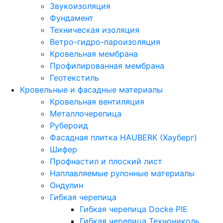
Звукоизоляция
Фундамент
Техническая изоляция
Ветро-гидро-пароизоляция
Кровельная мембрана
Профилированная мембрана
Геотекстиль
Кровельные и фасадные материалы
Кровельная вентиляция
Металлочерепица
Рубероид
Фасадная плитка HAUBERK (Хауберг)
Шифер
Профнастил и плоский лист
Наплавляемые рулонные материалы
Ондулин
Гибкая черепица
Гибкая черепица Docke PIE
Гибкая черепица Технониколь