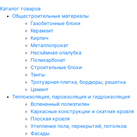
Каталог товаров
Общестроительные материалы
Газобетонные блоки
Керамзит
Кирпич
Металлопрокат
Несъёмная опалубка
Поликарбонат
Строительные блоки
Тенты
Тротуарная плитка, бордюры, решетка
Цемент
Теплоизоляция, пароизоляция и гидроизоляция
Вспененный полиэтилен
Каркасные конструкции и скатная кровля
Плоская кровля
Утепление пола, перекрытий, потолков
Фасады