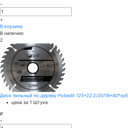
–
+
В корзину
В наличии:
2
Диск пильный по дереву Pobedit 125*22.2/20/16*40*зуб
цена за 1 Штука
₽
–