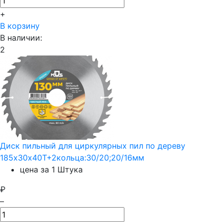
+
В корзину
В наличии:
2
Диск пильный для циркулярных пил по дереву
185х30х40T+2кольца:30/20;20/16мм
цена за 1 Штука
₽
–