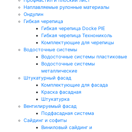
Профнастил и плоский лист
Наплавляемые рулонные материалы
Ондулин
Гибкая черепица
Гибкая черепица Docke PIE
Гибкая черепица Технониколь
Комплектующие для черепицы
Водосточные системы
Водосточные системы пластиковые
Водосточные системы
металлические
Штукатурный фасад
Комплектующие для фасада
Краска фасадная
Штукатурка
Вентилируемый фасад
Подфасадная система
Сайдинг и софиты
Виниловый сайдинг и