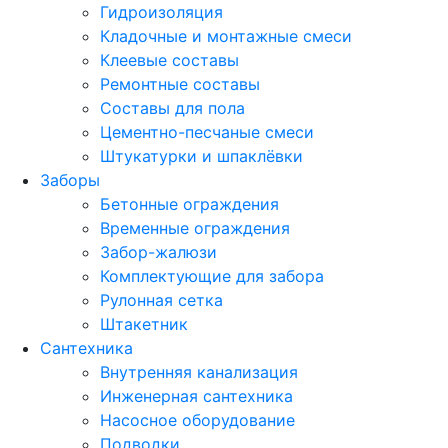
Гидроизоляция
Кладочные и монтажные смеси
Клеевые составы
Ремонтные составы
Составы для пола
Цементно-песчаные смеси
Штукатурки и шпаклёвки
Заборы
Бетонные ограждения
Временные ограждения
Забор-жалюзи
Комплектующие для забора
Рулонная сетка
Штакетник
Сантехника
Внутренняя канализация
Инженерная сантехника
Насосное оборудование
Подводки