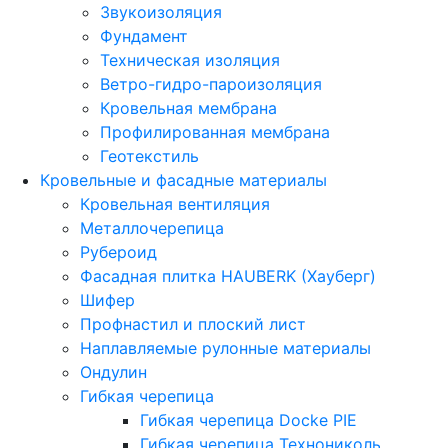
Звукоизоляция
Фундамент
Техническая изоляция
Ветро-гидро-пароизоляция
Кровельная мембрана
Профилированная мембрана
Геотекстиль
Кровельные и фасадные материалы
Кровельная вентиляция
Металлочерепица
Рубероид
Фасадная плитка HAUBERK (Хауберг)
Шифер
Профнастил и плоский лист
Наплавляемые рулонные материалы
Ондулин
Гибкая черепица
Гибкая черепица Docke PIE
Гибкая черепица Технониколь