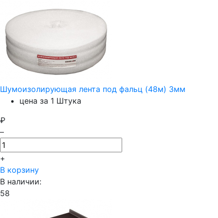
Шумоизолирующая лента под фальц (48м) 3мм
цена за 1 Штука
₽
–
+
В корзину
В наличии:
58