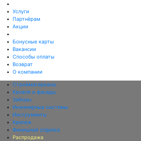
Услуги
Партнёрам
Акции
Бонусные карты
Вакансии
Способы оплаты
Возврат
О компании
Стройматериалы
Кровля и фасады
Заборы
Инженерные системы
Инструменты
Крепеж
Финишная отделка
Распродажа