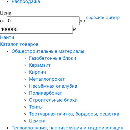
Распродажа
Цена
сбросить фильтр
от
до
₽
Найти
Каталог товаров
Общестроительные материалы
Газобетонные блоки
Керамзит
Кирпич
Металлопрокат
Несъёмная опалубка
Поликарбонат
Строительные блоки
Тенты
Тротуарная плитка, бордюры, решетка
Цемент
Теплоизоляция, пароизоляция и гидроизоляция