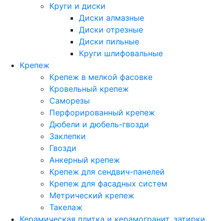
Круги и диски
Диски алмазные
Диски отрезные
Диски пильные
Круги шлифовальные
Крепеж
Крепеж в мелкой фасовке
Кровельный крепеж
Саморезы
Перфорированный крепеж
Дюбели и дюбель-гвозди
Заклепки
Гвозди
Анкерный крепеж
Крепеж для сендвич-панелей
Крепеж для фасадных систем
Метрический крепеж
Такелаж
Керамическая плитка и керамогранит, затирки