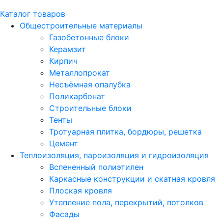
Каталог товаров
Общестроительные материалы
Газобетонные блоки
Керамзит
Кирпич
Металлопрокат
Несъёмная опалубка
Поликарбонат
Строительные блоки
Тенты
Тротуарная плитка, бордюры, решетка
Цемент
Теплоизоляция, пароизоляция и гидроизоляция
Вспененный полиэтилен
Каркасные конструкции и скатная кровля
Плоская кровля
Утепление пола, перекрытий, потолков
Фасады