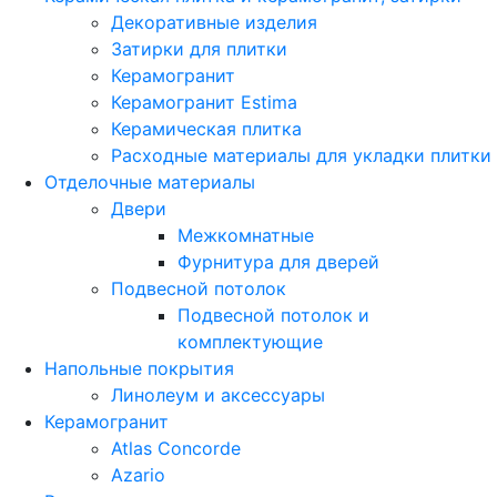
Декоративные изделия
Затирки для плитки
Керамогранит
Керамогранит Estima
Керамическая плитка
Расходные материалы для укладки плитки
Отделочные материалы
Двери
Межкомнатные
Фурнитура для дверей
Подвесной потолок
Подвесной потолок и
комплектующие
Напольные покрытия
Линолеум и аксессуары
Керамогранит
Atlas Concorde
Azario