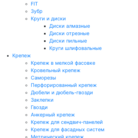
FIT
Зубр
Круги и диски
Диски алмазные
Диски отрезные
Диски пильные
Круги шлифовальные
Крепеж
Крепеж в мелкой фасовке
Кровельный крепеж
Саморезы
Перфорированный крепеж
Дюбели и дюбель-гвозди
Заклепки
Гвозди
Анкерный крепеж
Крепеж для сендвич-панелей
Крепеж для фасадных систем
Метрический крепеж