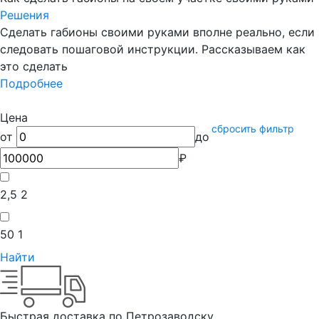
Решения
Сделать габионы своими руками вполне реально, если
следовать пошаговой инструкции. Рассказываем как
это сделать
Подробнее
Цена
сбросить фильтр
от
до
₽
2,5
2
50
1
Найти
Быстрая доставка по Петрозаводску