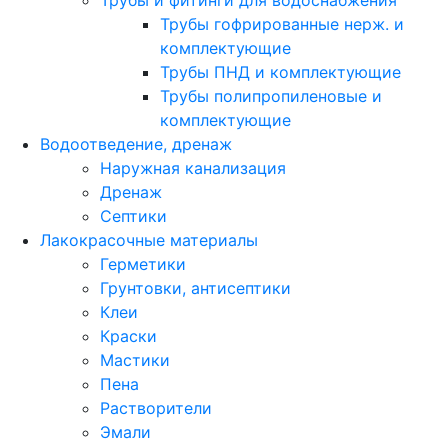
Трубы и фитинги для водоснабжения
Трубы гофрированные нерж. и
комплектующие
Трубы ПНД и комплектующие
Трубы полипропиленовые и
комплектующие
Водоотведение, дренаж
Наружная канализация
Дренаж
Септики
Лакокрасочные материалы
Герметики
Грунтовки, антисептики
Клеи
Краски
Мастики
Пена
Растворители
Эмали