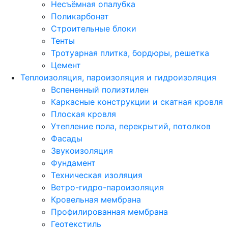
Несъёмная опалубка
Поликарбонат
Строительные блоки
Тенты
Тротуарная плитка, бордюры, решетка
Цемент
Теплоизоляция, пароизоляция и гидроизоляция
Вспененный полиэтилен
Каркасные конструкции и скатная кровля
Плоская кровля
Утепление пола, перекрытий, потолков
Фасады
Звукоизоляция
Фундамент
Техническая изоляция
Ветро-гидро-пароизоляция
Кровельная мембрана
Профилированная мембрана
Геотекстиль