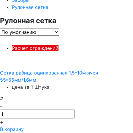
Заборы
Рулонная сетка
Рулонная сетка
Расчет ограждений
Сетка рабица оцинкованная 1,5*10м ячея
55*55мм/1,6мм
цена за 1 Штука
₽
–
+
В корзину