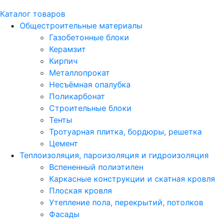
Каталог товаров
Общестроительные материалы
Газобетонные блоки
Керамзит
Кирпич
Металлопрокат
Несъёмная опалубка
Поликарбонат
Строительные блоки
Тенты
Тротуарная плитка, бордюры, решетка
Цемент
Теплоизоляция, пароизоляция и гидроизоляция
Вспененный полиэтилен
Каркасные конструкции и скатная кровля
Плоская кровля
Утепление пола, перекрытий, потолков
Фасады