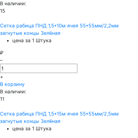
В наличии:
15
Сетка рабица ПНД 1,5*10м ячея 55*55мм/2,2мм
загнутые концы Зелёная
цена за 1 Штука
₽
–
+
В корзину
В наличии:
11
Сетка рабица ПНД 1,5*15м ячея 55*55мм/2,5мм
загнутые концы Зелёная
цена за 1 Штука