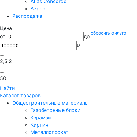
Atlas Concorde
Azario
Распродажа
Цена
сбросить фильтр
от
до
₽
2,5
2
50
1
Найти
Каталог товаров
Общестроительные материалы
Газобетонные блоки
Керамзит
Кирпич
Металлопрокат