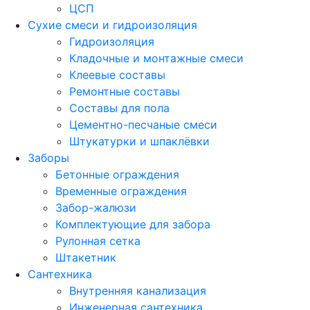
ЦСП
Сухие смеси и гидроизоляция
Гидроизоляция
Кладочные и монтажные смеси
Клеевые составы
Ремонтные составы
Составы для пола
Цементно-песчаные смеси
Штукатурки и шпаклёвки
Заборы
Бетонные ограждения
Временные ограждения
Забор-жалюзи
Комплектующие для забора
Рулонная сетка
Штакетник
Сантехника
Внутренняя канализация
Инженерная сантехника