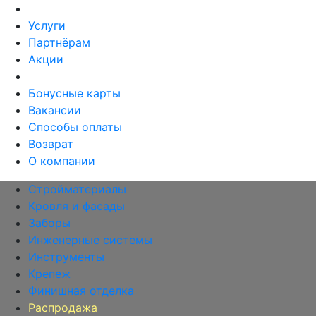
Услуги
Партнёрам
Акции
Бонусные карты
Вакансии
Способы оплаты
Возврат
О компании
Стройматериалы
Кровля и фасады
Заборы
Инженерные системы
Инструменты
Крепеж
Финишная отделка
Распродажа