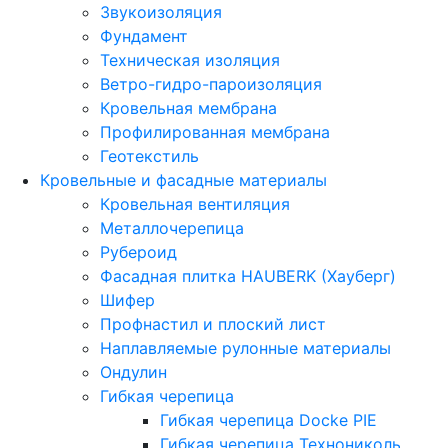
Звукоизоляция
Фундамент
Техническая изоляция
Ветро-гидро-пароизоляция
Кровельная мембрана
Профилированная мембрана
Геотекстиль
Кровельные и фасадные материалы
Кровельная вентиляция
Металлочерепица
Рубероид
Фасадная плитка HAUBERK (Хауберг)
Шифер
Профнастил и плоский лист
Наплавляемые рулонные материалы
Ондулин
Гибкая черепица
Гибкая черепица Docke PIE
Гибкая черепица Технониколь