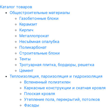
Каталог товаров
Общестроительные материалы
Газобетонные блоки
Керамзит
Кирпич
Металлопрокат
Несъёмная опалубка
Поликарбонат
Строительные блоки
Тенты
Тротуарная плитка, бордюры, решетка
Цемент
Теплоизоляция, пароизоляция и гидроизоляция
Вспененный полиэтилен
Каркасные конструкции и скатная кровля
Плоская кровля
Утепление пола, перекрытий, потолков
Фасады