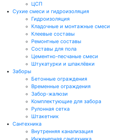
ЦСП
Сухие смеси и гидроизоляция
Гидроизоляция
Кладочные и монтажные смеси
Клеевые составы
Ремонтные составы
Составы для пола
Цементно-песчаные смеси
Штукатурки и шпаклёвки
Заборы
Бетонные ограждения
Временные ограждения
Забор-жалюзи
Комплектующие для забора
Рулонная сетка
Штакетник
Сантехника
Внутренняя канализация
Инженерная сантехника