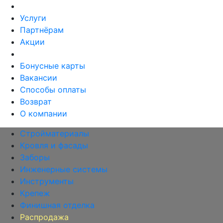
Услуги
Партнёрам
Акции
Бонусные карты
Вакансии
Способы оплаты
Возврат
О компании
Стройматериалы
Кровля и фасады
Заборы
Инженерные системы
Инструменты
Крепеж
Финишная отделка
Распродажа