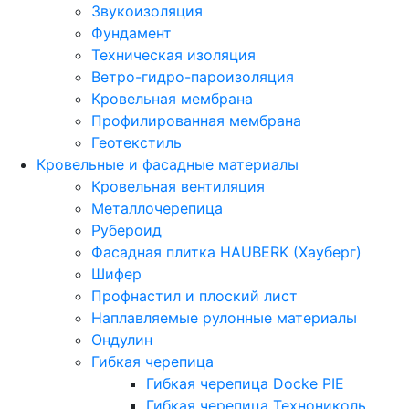
Звукоизоляция
Фундамент
Техническая изоляция
Ветро-гидро-пароизоляция
Кровельная мембрана
Профилированная мембрана
Геотекстиль
Кровельные и фасадные материалы
Кровельная вентиляция
Металлочерепица
Рубероид
Фасадная плитка HAUBERK (Хауберг)
Шифер
Профнастил и плоский лист
Наплавляемые рулонные материалы
Ондулин
Гибкая черепица
Гибкая черепица Docke PIE
Гибкая черепица Технониколь