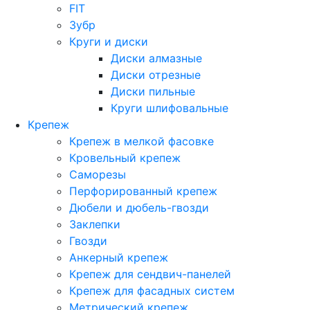
FIT
Зубр
Круги и диски
Диски алмазные
Диски отрезные
Диски пильные
Круги шлифовальные
Крепеж
Крепеж в мелкой фасовке
Кровельный крепеж
Саморезы
Перфорированный крепеж
Дюбели и дюбель-гвозди
Заклепки
Гвозди
Анкерный крепеж
Крепеж для сендвич-панелей
Крепеж для фасадных систем
Метрический крепеж