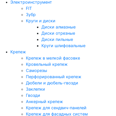
Электроинструмент
FIT
Зубр
Круги и диски
Диски алмазные
Диски отрезные
Диски пильные
Круги шлифовальные
Крепеж
Крепеж в мелкой фасовке
Кровельный крепеж
Саморезы
Перфорированный крепеж
Дюбели и дюбель-гвозди
Заклепки
Гвозди
Анкерный крепеж
Крепеж для сендвич-панелей
Крепеж для фасадных систем