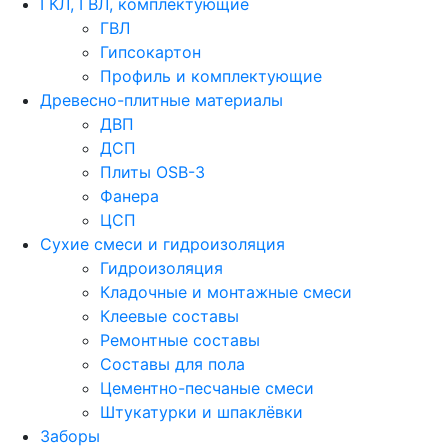
ГКЛ, ГВЛ, комплектующие
ГВЛ
Гипсокартон
Профиль и комплектующие
Древесно-плитные материалы
ДВП
ДСП
Плиты OSB-3
Фанера
ЦСП
Сухие смеси и гидроизоляция
Гидроизоляция
Кладочные и монтажные смеси
Клеевые составы
Ремонтные составы
Составы для пола
Цементно-песчаные смеси
Штукатурки и шпаклёвки
Заборы