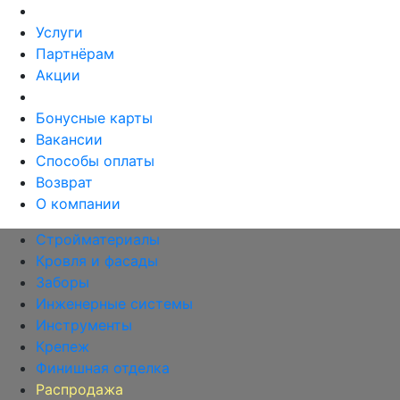
Услуги
Партнёрам
Акции
Бонусные карты
Вакансии
Способы оплаты
Возврат
О компании
Стройматериалы
Кровля и фасады
Заборы
Инженерные системы
Инструменты
Крепеж
Финишная отделка
Распродажа