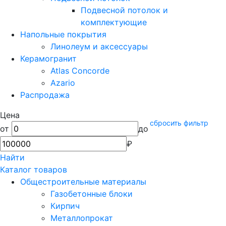
Подвесной потолок и
комплектующие
Напольные покрытия
Линолеум и аксессуары
Керамогранит
Atlas Concorde
Azario
Распродажа
Цена
сбросить фильтр
от
до
₽
Найти
Каталог товаров
Общестроительные материалы
Газобетонные блоки
Кирпич
Металлопрокат