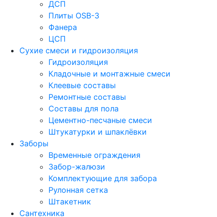
ДСП
Плиты OSB-3
Фанера
ЦСП
Сухие смеси и гидроизоляция
Гидроизоляция
Кладочные и монтажные смеси
Клеевые составы
Ремонтные составы
Составы для пола
Цементно-песчаные смеси
Штукатурки и шпаклёвки
Заборы
Временные ограждения
Забор-жалюзи
Комплектующие для забора
Рулонная сетка
Штакетник
Сантехника