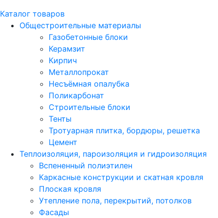
Каталог товаров
Общестроительные материалы
Газобетонные блоки
Керамзит
Кирпич
Металлопрокат
Несъёмная опалубка
Поликарбонат
Строительные блоки
Тенты
Тротуарная плитка, бордюры, решетка
Цемент
Теплоизоляция, пароизоляция и гидроизоляция
Вспененный полиэтилен
Каркасные конструкции и скатная кровля
Плоская кровля
Утепление пола, перекрытий, потолков
Фасады