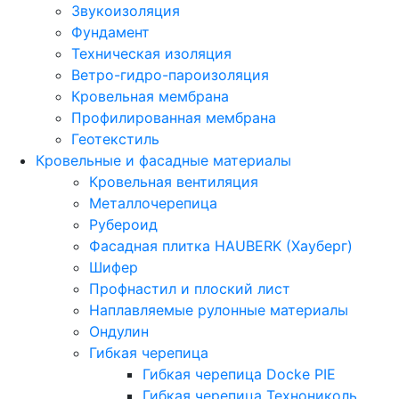
Звукоизоляция
Фундамент
Техническая изоляция
Ветро-гидро-пароизоляция
Кровельная мембрана
Профилированная мембрана
Геотекстиль
Кровельные и фасадные материалы
Кровельная вентиляция
Металлочерепица
Рубероид
Фасадная плитка HAUBERK (Хауберг)
Шифер
Профнастил и плоский лист
Наплавляемые рулонные материалы
Ондулин
Гибкая черепица
Гибкая черепица Docke PIE
Гибкая черепица Технониколь