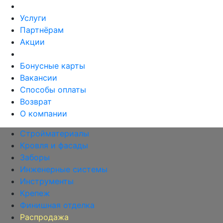
Услуги
Партнёрам
Акции
Бонусные карты
Вакансии
Способы оплаты
Возврат
О компании
Стройматериалы
Кровля и фасады
Заборы
Инженерные системы
Инструменты
Крепеж
Финишная отделка
Распродажа