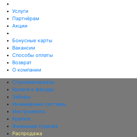
Услуги
Партнёрам
Акции
Бонусные карты
Вакансии
Способы оплаты
Возврат
О компании
Стройматериалы
Кровля и фасады
Заборы
Инженерные системы
Инструменты
Крепеж
Финишная отделка
Распродажа