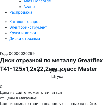
Atlas Concorde
Azario
Распродажа
Каталог товаров
Электроинструмент
Круги и диски
Диски отрезные
Код: 00000020299
Диск отрезной по металлу Greatflex
Т41-125х1,2х22,2мм. класс Master
цена за: 1
Штука
₽
Цена на сайте может отличаться
от цены в магазине!
Цвет и комплектация товаров, указанные на сайте,