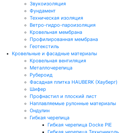
Звукоизоляция
Фундамент
Техническая изоляция
Ветро-гидро-пароизоляция
Кровельная мембрана
Профилированная мембрана
Геотекстиль
Кровельные и фасадные материалы
Кровельная вентиляция
Металлочерепица
Рубероид
Фасадная плитка HAUBERK (Хауберг)
Шифер
Профнастил и плоский лист
Наплавляемые рулонные материалы
Ондулин
Гибкая черепица
Гибкая черепица Docke PIE
Гибкая черепица Технониколь