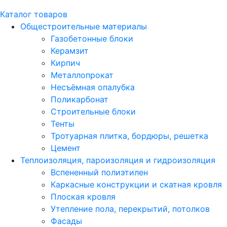
Каталог товаров
Общестроительные материалы
Газобетонные блоки
Керамзит
Кирпич
Металлопрокат
Несъёмная опалубка
Поликарбонат
Строительные блоки
Тенты
Тротуарная плитка, бордюры, решетка
Цемент
Теплоизоляция, пароизоляция и гидроизоляция
Вспененный полиэтилен
Каркасные конструкции и скатная кровля
Плоская кровля
Утепление пола, перекрытий, потолков
Фасады