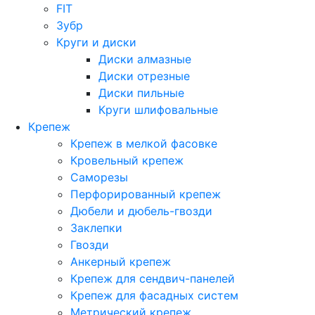
FIT
Зубр
Круги и диски
Диски алмазные
Диски отрезные
Диски пильные
Круги шлифовальные
Крепеж
Крепеж в мелкой фасовке
Кровельный крепеж
Саморезы
Перфорированный крепеж
Дюбели и дюбель-гвозди
Заклепки
Гвозди
Анкерный крепеж
Крепеж для сендвич-панелей
Крепеж для фасадных систем
Метрический крепеж