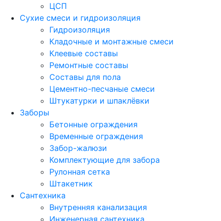
ЦСП
Сухие смеси и гидроизоляция
Гидроизоляция
Кладочные и монтажные смеси
Клеевые составы
Ремонтные составы
Составы для пола
Цементно-песчаные смеси
Штукатурки и шпаклёвки
Заборы
Бетонные ограждения
Временные ограждения
Забор-жалюзи
Комплектующие для забора
Рулонная сетка
Штакетник
Сантехника
Внутренняя канализация
Инженерная сантехника