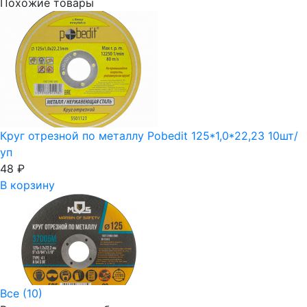
Похожие товары
Круг отрезной по металлу Pobedit 125*1,0*22,23 10шт/
уп
48
₽
В корзину
Все (10)