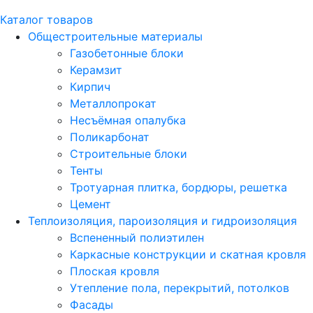
Каталог товаров
Общестроительные материалы
Газобетонные блоки
Керамзит
Кирпич
Металлопрокат
Несъёмная опалубка
Поликарбонат
Строительные блоки
Тенты
Тротуарная плитка, бордюры, решетка
Цемент
Теплоизоляция, пароизоляция и гидроизоляция
Вспененный полиэтилен
Каркасные конструкции и скатная кровля
Плоская кровля
Утепление пола, перекрытий, потолков
Фасады