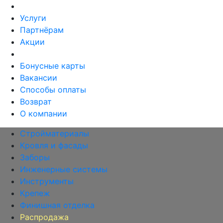
Услуги
Партнёрам
Акции
Бонусные карты
Вакансии
Способы оплаты
Возврат
О компании
Стройматериалы
Кровля и фасады
Заборы
Инженерные системы
Инструменты
Крепеж
Финишная отделка
Распродажа