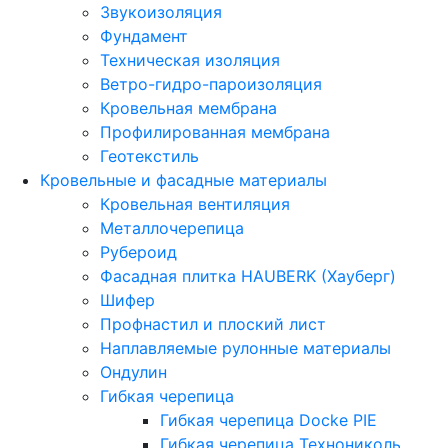
Звукоизоляция
Фундамент
Техническая изоляция
Ветро-гидро-пароизоляция
Кровельная мембрана
Профилированная мембрана
Геотекстиль
Кровельные и фасадные материалы
Кровельная вентиляция
Металлочерепица
Рубероид
Фасадная плитка HAUBERK (Хауберг)
Шифер
Профнастил и плоский лист
Наплавляемые рулонные материалы
Ондулин
Гибкая черепица
Гибкая черепица Docke PIE
Гибкая черепица Технониколь