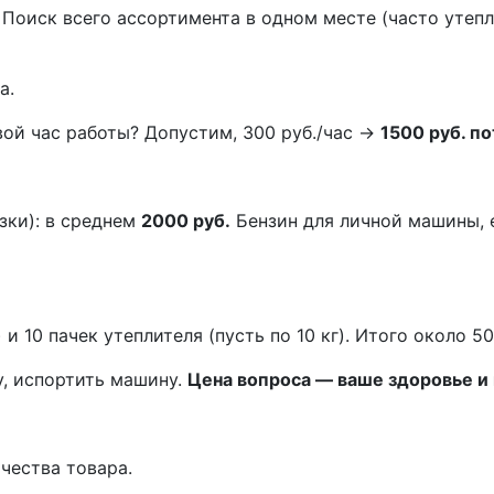
Поиск всего ассортимента в одном месте (часто утепл
а.
вой час работы? Допустим, 300 руб./час →
1500 руб. п
узки): в среднем
2000 руб.
Бензин для личной машины, е
и 10 пачек утеплителя (пусть по 10 кг). Итого около 50
у, испортить машину.
Цена вопроса — ваше здоровье и
чества товара.