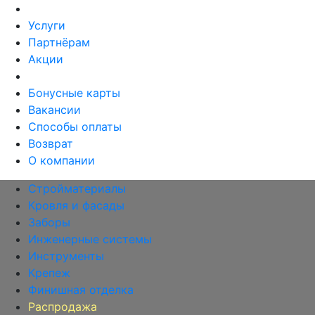
Услуги
Партнёрам
Акции
Бонусные карты
Вакансии
Способы оплаты
Возврат
О компании
Стройматериалы
Кровля и фасады
Заборы
Инженерные системы
Инструменты
Крепеж
Финишная отделка
Распродажа