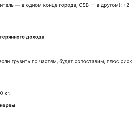
итель — в одном конце города, OSB — в другом): +2
отерянного дохода
.
сли грузить по частям, будет сопоставим, плюс риск
0 кг.
 нервы
.