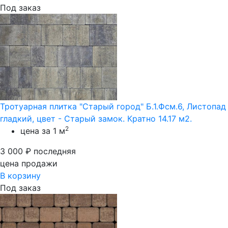
Под заказ
Тротуарная плитка "Старый город" Б.1.Фсм.6, Листопад
гладкий, цвет - Старый замок. Кратно 14.17 м2.
2
цена за 1 м
3 000
₽
последняя
цена продажи
В корзину
Под заказ