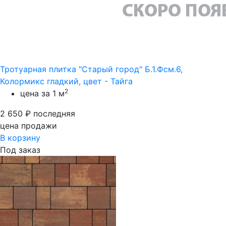
Тротуарная плитка "Старый город" Б.1.Фсм.6,
Колормикс гладкий, цвет - Тайга
2
цена за 1 м
2 650
₽
последняя
цена продажи
В корзину
Под заказ