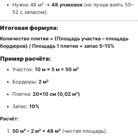
Нужно 48 м² →
48 упаковок
(но лучше взять 50–
52 с запасом).
Итоговая формула:
Количество плитки = (Площадь участка – площадь
бордюров) / Площадь 1 плитки + запас 5–15%
Пример расчёта:
Участок:
10 м × 5 м = 50 м²
Бордюры:
2 м²
Плитка:
20×10 см (0,02 м²)
Запас:
10%
Расчёт:
50 м² – 2 м² = 48 м²
(чистая площадь).