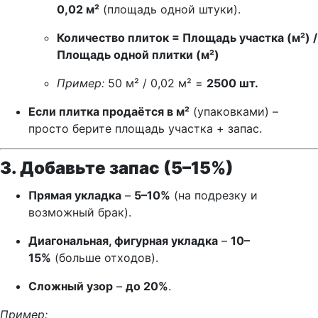
0,02 м²
(площадь одной штуки).
Количество плиток = Площадь участка (м²) /
Площадь одной плитки (м²)
Пример:
50 м² / 0,02 м² =
2500 шт.
Если плитка продаётся в м²
(упаковками) –
просто берите площадь участка + запас.
3. Добавьте запас (5–15%)
Прямая укладка
–
5–10%
(на подрезку и
возможный брак).
Диагональная, фигурная укладка
–
10–
15%
(больше отходов).
Сложный узор
–
до 20%
.
Пример: