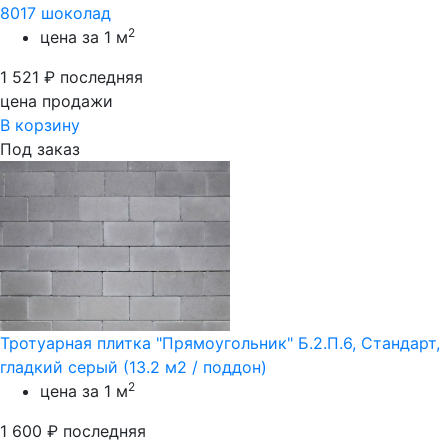
8017 шоколад
2
цена за 1 м
1 521
₽
последняя
цена продажи
В корзину
Под заказ
Тротуарная плитка "Прямоугольник" Б.2.П.6, Стандарт,
гладкий серый (13.2 м2 / поддон)
2
цена за 1 м
1 600
₽
последняя