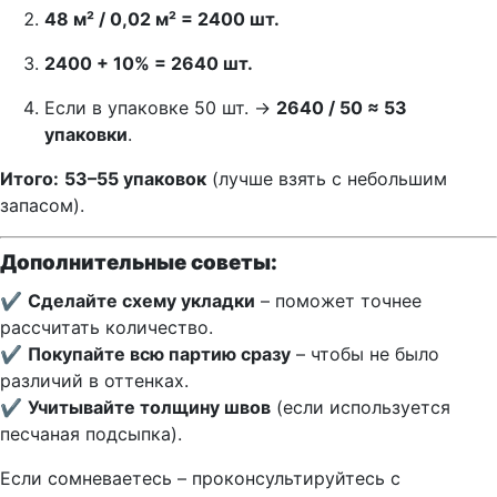
48 м² / 0,02 м² = 2400 шт.
2400 + 10% = 2640 шт.
Если в упаковке 50 шт. →
2640 / 50 ≈ 53
упаковки
.
Итого:
53–55 упаковок
(лучше взять с небольшим
запасом).
Дополнительные советы:
✔
Сделайте схему укладки
– поможет точнее
рассчитать количество.
✔
Покупайте всю партию сразу
– чтобы не было
различий в оттенках.
✔
Учитывайте толщину швов
(если используется
песчаная подсыпка).
Если сомневаетесь – проконсультируйтесь с