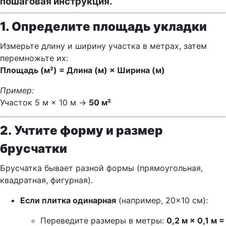
пошаговая инструкция.
1. Определите площадь укладки
Измерьте длину и ширину участка в метрах, затем
перемножьте их:
Площадь (м²) = Длина (м) × Ширина (м)
Пример:
Участок 5 м × 10 м →
50 м²
2. Учтите форму и размер
брусчатки
Брусчатка бывает разной формы (прямоугольная,
квадратная, фигурная).
Если плитка одинарная
(например, 20×10 см):
Переведите размеры в метры:
0,2 м × 0,1 м =