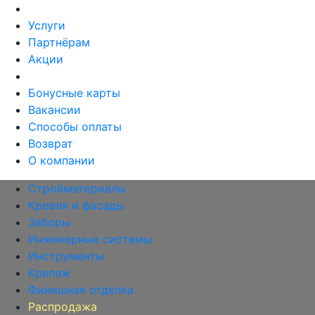
Услуги
Партнёрам
Акции
Бонусные карты
Вакансии
Способы оплаты
Возврат
О компании
Стройматериалы
Кровля и фасады
Заборы
Инженерные системы
Инструменты
Крепеж
Финишная отделка
Распродажа