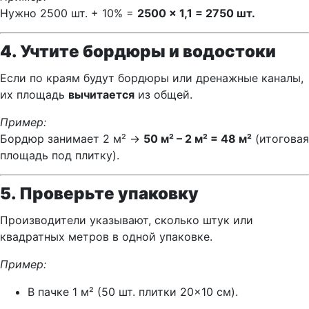
Нужно 2500 шт. + 10% =
2500 × 1,1 = 2750 шт.
4. Учтите бордюры и водостоки
Если по краям будут бордюры или дренажные каналы,
их площадь
вычитается
из общей.
Пример:
Бордюр занимает 2 м² →
50 м² – 2 м² = 48 м²
(итоговая
площадь под плитку).
5. Проверьте упаковку
Производители указывают, сколько штук или
квадратных метров в одной упаковке.
Пример:
В пачке 1 м² (50 шт. плитки 20×10 см).